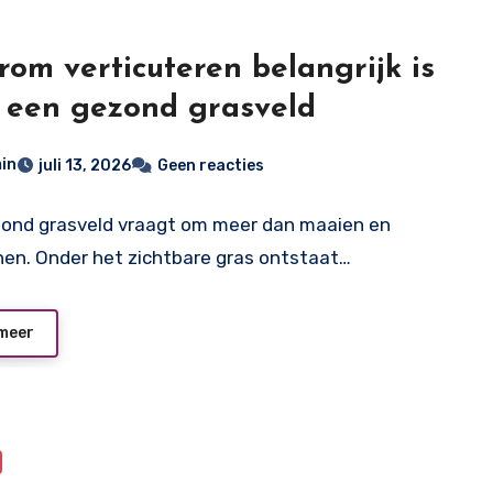
om verticuteren belangrijk is
 een gezond grasveld
in
juli 13, 2026
Geen reacties
ond grasveld vraagt om meer dan maaien en
en. Onder het zichtbare gras ontstaat…
meer