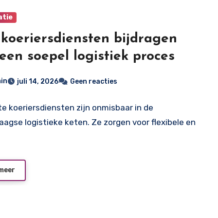
atie
koeriersdiensten bijdragen
een soepel logistiek proces
in
juli 14, 2026
Geen reacties
nte koeriersdiensten zijn onmisbaar in de
agse logistieke keten. Ze zorgen voor flexibele en
meer