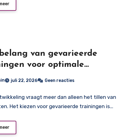
meer
belang van gevarieerde
ningen voor optimale
rontwikkeling
in
juli 22, 2026
Geen reacties
twikkeling vraagt meer dan alleen het tillen van
en. Het kiezen voor gevarieerde trainingen is…
meer