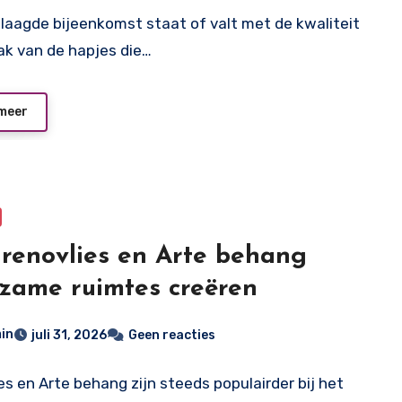
laagde bijeenkomst staat of valt met de kwaliteit
k van de hapjes die…
meer
renovlies en Arte behang
zame ruimtes creëren
in
juli 31, 2026
Geen reacties
es en Arte behang zijn steeds populairder bij het