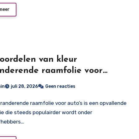
meer
oordelen van kleur
nderende raamfolie voor
’s
in
juli 28, 2026
Geen reacties
eranderende raamfolie voor auto’s is een opvallende
ie die steeds populairder wordt onder
fhebbers…