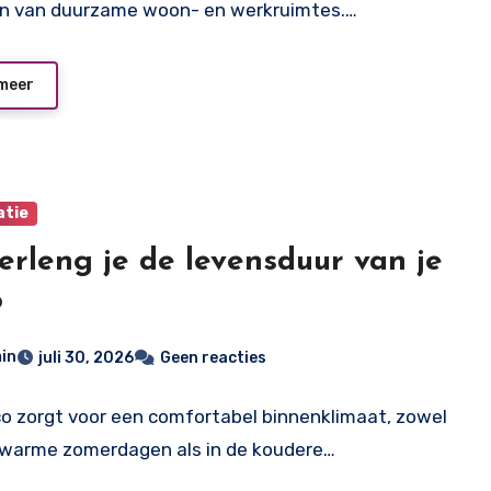
en van duurzame woon- en werkruimtes.…
meer
atie
erleng je de levensduur van je
o
in
juli 30, 2026
Geen reacties
co zorgt voor een comfortabel binnenklimaat, zowel
 warme zomerdagen als in de koudere…