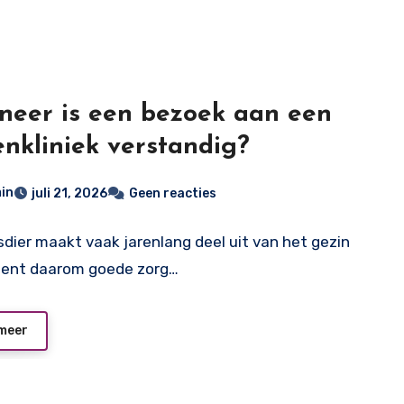
eer is een bezoek aan een
enkliniek verstandig?
in
juli 21, 2026
Geen reacties
sdier maakt vaak jarenlang deel uit van het gezin
ient daarom goede zorg…
meer