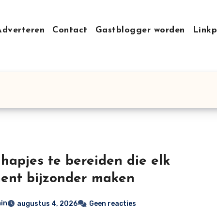
Adverteren
Contact
Gastblogger worden
Linkp
hapjes te bereiden die elk
ent bijzonder maken
in
augustus 4, 2026
Geen reacties