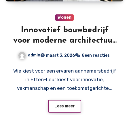
Wonen
Innovatief bouwbedrijf
voor moderne architectuur
en maatwerkprojecten: zo
admin
maart 3, 2026
Geen reacties
herken je ze
Wie kiest voor een ervaren aannemersbedrijf
in Etten-Leur kiest voor innovatie,
vakmanschap en een toekomstgerichte…
Lees meer