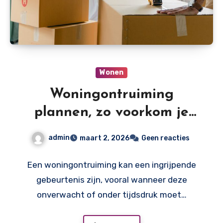
Wonen
Woningontruiming
plannen, zo voorkom je
stress op het laatste
admin
maart 2, 2026
Geen reacties
moment
Een woningontruiming kan een ingrijpende
gebeurtenis zijn, vooral wanneer deze
onverwacht of onder tijdsdruk moet…