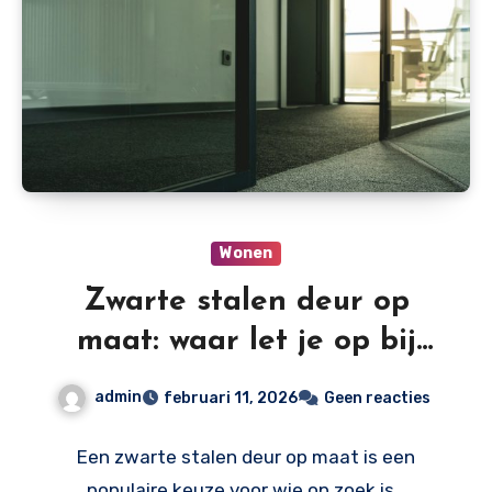
Wonen
Zwarte stalen deur op
maat: waar let je op bij
glas, coating en veiligheid
admin
februari 11, 2026
Geen reacties
Een zwarte stalen deur op maat is een
populaire keuze voor wie op zoek is…