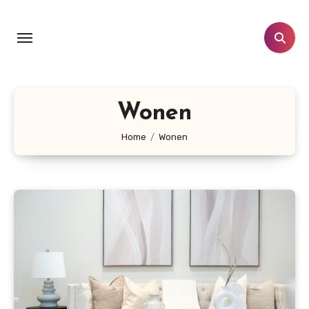
Doorgaan
naar
inhoud
Wonen
Home
Wonen