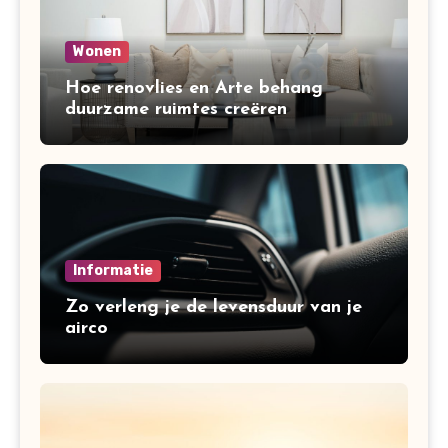
Wonen
Hoe renovlies en Arte behang
duurzame ruimtes creëren
Informatie
Zo verleng je de levensduur van je
airco