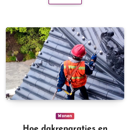
Wonen
Hoe dakreparaties en