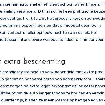
die hun auto snel en efficiënt schoon willen krijgen. Hi
 vervuiling verwijderd. Dit maakt het een praktische keuz
r veel tijd kwijt te zijn. Het proces is kort en eenvoud
it programma beperkingen, omdat er meestal geen extra
n vuil zich sneller opnieuw hechten aan de lak. Het
ud tussen intensievere wasbeurten door en minder voor 
 extra bescherming
o grondiger gereinigd en vaak behandeld met extra prod
 gericht op het verwijderen van hardnekkiger vuil zoal
naast zorgen de extra lagen ervoor dat de lak beter besc
 Dit helpt om de auto langer schoon te houden en vermin
 duurder zijn, bieden ze meer waarde op het gebied van