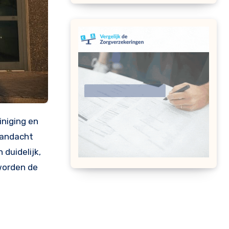
 aandacht
duidelijk,
 worden de