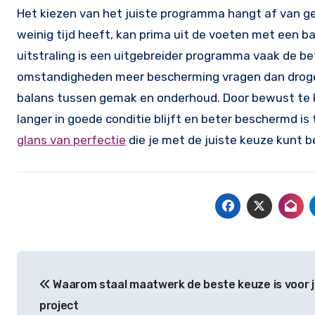
Het kiezen van het juiste programma hangt af van geb
weinig tijd heeft, kan prima uit de voeten met een
uitstraling is een uitgebreider programma vaak de be
omstandigheden meer bescherming vragen dan droge 
balans tussen gemak en onderhoud. Door bewust te kie
langer in goede conditie blijft en beter beschermd is
glans van perfectie
die je met de juiste keuze kunt b
Bericht
Waarom staal maatwerk de beste keuze is voor 
navigatie
project