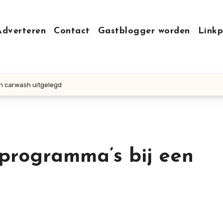
Adverteren
Contact
Gastblogger worden
Linkp
en carwash uitgelegd
 programma’s bij een