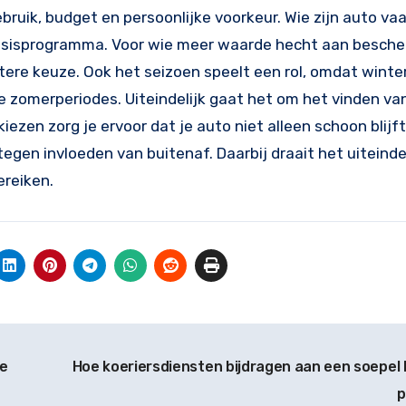
ruik, budget en persoonlijke voorkeur. Wie zijn auto va
 basisprogramma. Voor wie meer waarde hecht aan besch
tere keuze. Ook het seizoen speelt een rol, omdat winte
zomerperiodes. Uiteindelijk gaat het om het vinden va
zen zorg je ervoor dat je auto niet alleen schoon blijf
 tegen invloeden van buitenaf. Daarbij draait het uiteind
ereiken.
je
Hoe koeriersdiensten bijdragen aan een soepel l
p