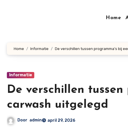
Doorgaan
naar
Home
inhoud
Home
Informatie
De verschillen tussen programma’s bij e
Informatie
De verschillen tussen
carwash uitgelegd
Door
admin
april 29, 2026