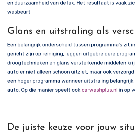
en duurzaamheid van de lak. Het resultaat is vaak zic
wasbeurt.
Glans en uitstraling als versc
Een belangrijk onderscheid tussen programma’s zit i
gericht zijn op reiniging, leggen uitgebreidere progr
droogtechnieken en glans versterkende middelen krijg
auto er niet alleen schoon uitziet, maar ook verzor
een hoger programma wanneer uitstraling belangrijk is
auto. Op die manier speelt ook
carwashplus.nl
in op 
De juiste keuze voor jouw situ