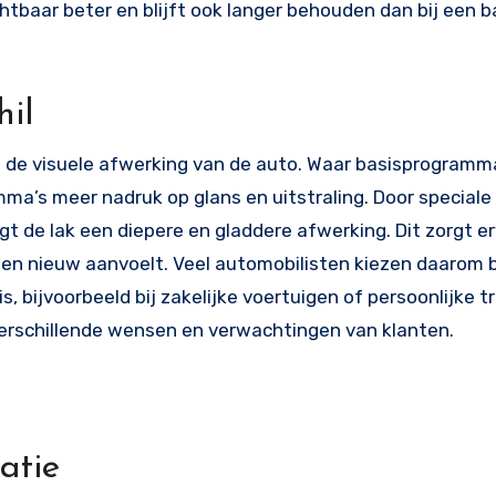
htbaar beter en blijft ook langer behouden dan bij een b
hil
n de visuele afwerking van de auto. Waar basisprogramma
amma’s meer nadruk op glans en uitstraling. Door speciale
t de lak een diepere en gladdere afwerking. Dit zorgt e
gd en nieuw aanvoelt. Veel automobilisten kiezen daarom
, bijvoorbeeld bij zakelijke voertuigen of persoonlijke t
verschillende wensen en verwachtingen van klanten.
atie