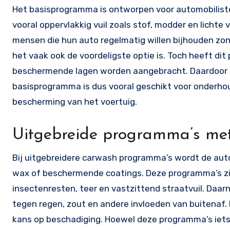
Het basisprogramma is ontworpen voor automobilisten 
vooral oppervlakkig vuil zoals stof, modder en lichte
mensen die hun auto regelmatig willen bijhouden zonde
het vaak ook de voordeligste optie is. Toch heeft d
beschermende lagen worden aangebracht. Daardoor ka
basisprogramma is dus vooral geschikt voor onderho
bescherming van het voertuig.
Uitgebreide programma’s met
Bij uitgebreidere carwash programma’s wordt de aut
wax of beschermende coatings. Deze programma’s zijn
insectenresten, teer en vastzittend straatvuil. Daar
tegen regen, zout en andere invloeden van buitenaf.
kans op beschadiging. Hoewel deze programma’s iets