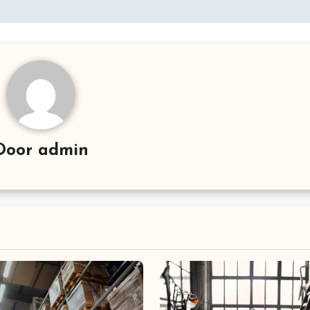
Door
admin