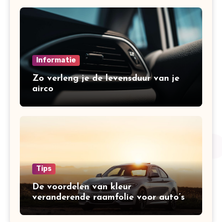
Informatie
Zo verleng je de levensduur van je
airco
Tips
De voordelen van kleur
veranderende raamfolie voor auto’s