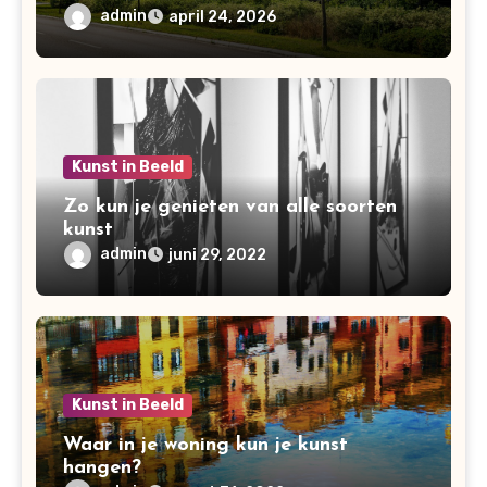
admin
april 24, 2026
Kunst in Beeld
Zo kun je genieten van alle soorten
kunst
admin
juni 29, 2022
Kunst in Beeld
Waar in je woning kun je kunst
hangen?