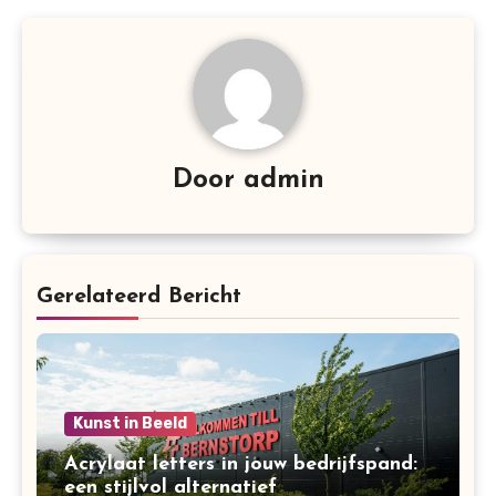
Door
admin
Gerelateerd Bericht
Kunst in Beeld
Acrylaat letters in jouw bedrijfspand:
een stijlvol alternatief