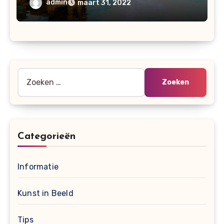
admin
maart 31, 2022
Zoeken
naar:
Categorieën
Informatie
Kunst in Beeld
Tips