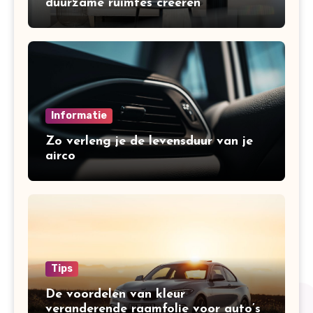
duurzame ruimtes creëren
Informatie
Zo verleng je de levensduur van je
airco
Tips
De voordelen van kleur
veranderende raamfolie voor auto’s