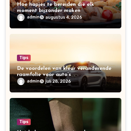
Hoe hapjes te bereiden die elk
moment bijzonder maken
admin
augustus 4, 2026
Tips
De voordelen van kleur veranderende
raamfolie voor auto’s
admin
juli 28, 2026
Tips