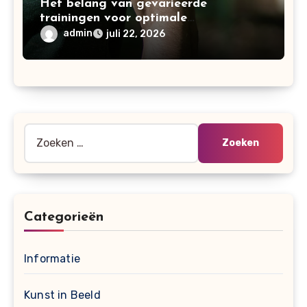
Het belang van gevarieerde
trainingen voor optimale
spierontwikkeling
admin
juli 22, 2026
Zoeken
naar:
Categorieën
Informatie
Kunst in Beeld