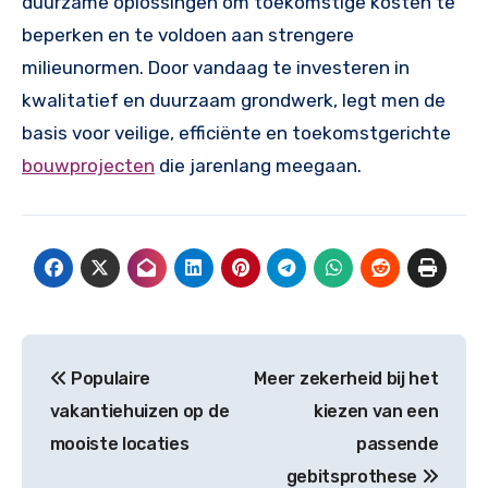
duurzame oplossingen om toekomstige kosten te
beperken en te voldoen aan strengere
milieunormen. Door vandaag te investeren in
kwalitatief en duurzaam grondwerk, legt men de
basis voor veilige, efficiënte en toekomstgerichte
bouwprojecten
die jarenlang meegaan.
Bericht
Populaire
Meer zekerheid bij het
navigatie
vakantiehuizen op de
kiezen van een
mooiste locaties
passende
gebitsprothese