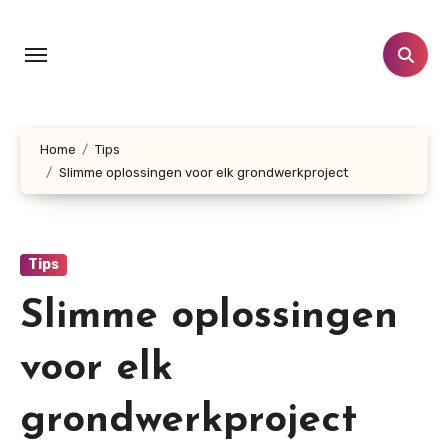
Doorgaan
naar
inhoud
Home
Tips
Slimme oplossingen voor elk grondwerkproject
Tips
Slimme oplossingen
voor elk
grondwerkproject