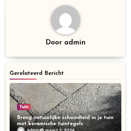
Door
admin
Gerelateerd Bericht
Tuin
Breng natuurlijke schoonheid in je tuin
met keramische tuintegels
admin
maart 2, 2026