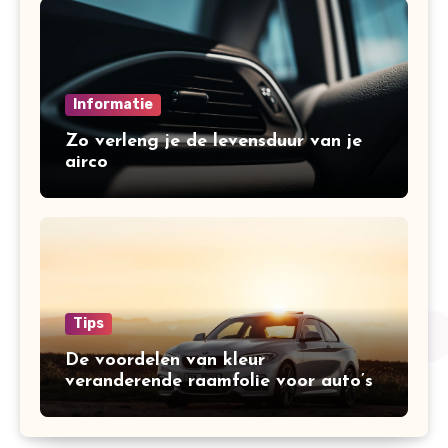
Informatie
Zo verleng je de levensduur van je
airco
Tips
De voordelen van kleur
veranderende raamfolie voor auto’s