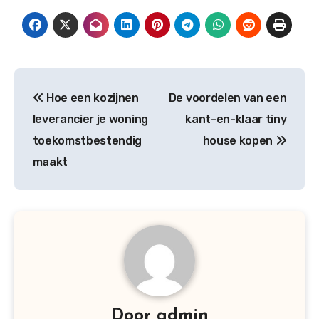
Bericht
Hoe een kozijnen
De voordelen van een
navigatie
leverancier je woning
kant-en-klaar tiny
toekomstbestendig
house kopen
maakt
Door
admin