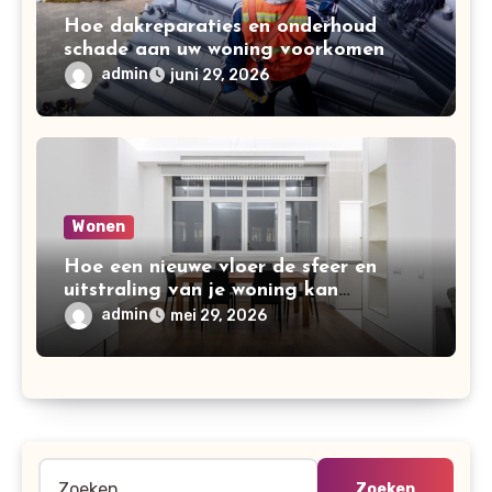
Hoe dakreparaties en onderhoud
schade aan uw woning voorkomen
admin
juni 29, 2026
Wonen
Hoe een nieuwe vloer de sfeer en
uitstraling van je woning kan
verbeteren
admin
mei 29, 2026
Zoeken