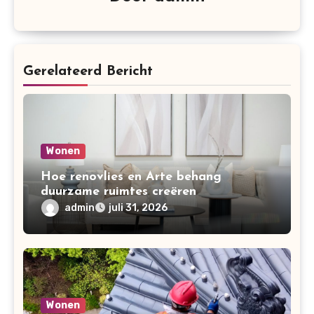
Gerelateerd Bericht
Wonen
Hoe renovlies en Arte behang
duurzame ruimtes creëren
admin
juli 31, 2026
Wonen