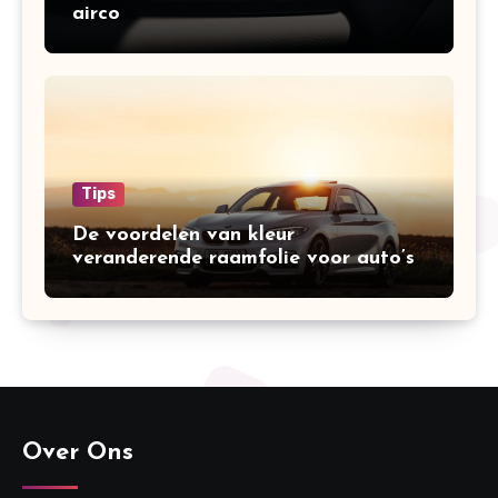
airco
Tips
De voordelen van kleur
veranderende raamfolie voor auto’s
Over Ons