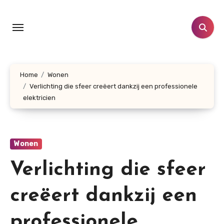
Doorgaan
naar
inhoud
Home
Wonen
Verlichting die sfeer creëert dankzij een professionele
elektricien
Wonen
Verlichting die sfeer
creëert dankzij een
professionele