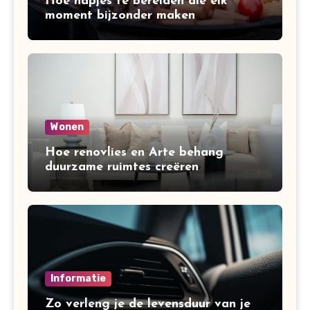
Hoe hapjes te bereiden die elk
moment bijzonder maken
Wonen
Hoe renovlies en Arte behang
duurzame ruimtes creëren
Informatie
Zo verleng je de levensduur van je