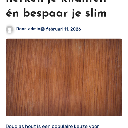
én bespaar je slim
Door
admin
februari 11, 2026
Douglas hout is een populaire keuze voor