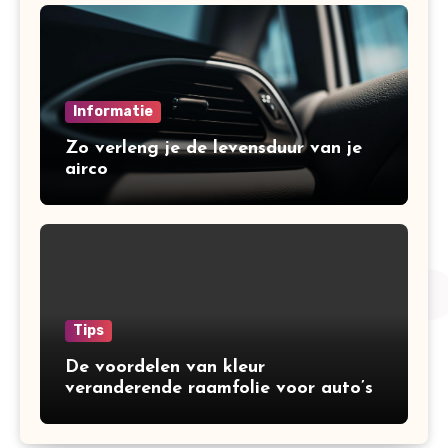
Informatie
Zo verleng je de levensduur van je
airco
Tips
De voordelen van kleur
veranderende raamfolie voor auto’s