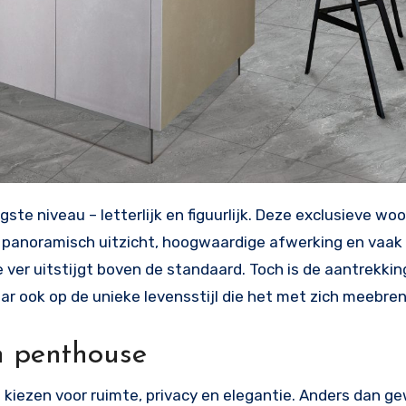
en panoramisch uitzicht, hoogwaardige afwerking en vaak
 ver uitstijgt boven de standaard. Toch is de aantrekki
r ook op de unieke levensstijl die het met zich meebren
n penthouse
kiezen voor ruimte, privacy en elegantie. Anders dan g