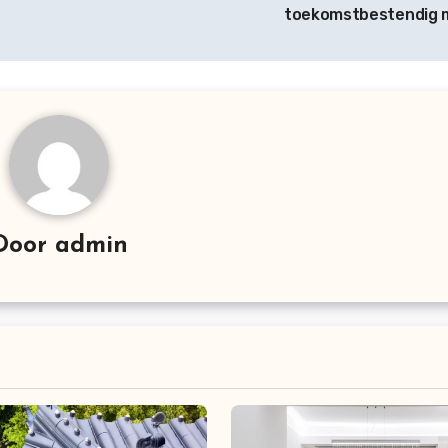
toekomstbestendig
Door
admin