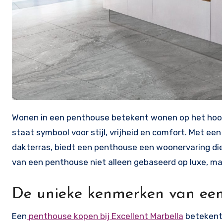
Wonen in een penthouse betekent wonen op het hoogste niveau – letterlijk en figuurlijk. Deze exclusieve woonvorm
staat symbool voor stijl, vrijheid en comfort. Met e
dakterras, biedt een penthouse een woonervaring die
van een penthouse niet alleen gebaseerd op luxe, maa
De unieke kenmerken van ee
Een
penthouse kopen bij Excellent Marbella
betekent 