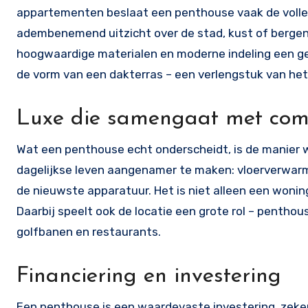
appartementen beslaat een penthouse vaak de volled
adembenemend uitzicht over de stad, kust of bergen. D
hoogwaardige materialen en moderne indeling een gevo
de vorm van een dakterras – een verlengstuk van het 
Luxe die samengaat met com
Wat een penthouse echt onderscheidt, is de manier
dagelijkse leven aangenamer te maken: vloerverwarm
de nieuwste apparatuur. Het is niet alleen een wonin
Daarbij speelt ook de locatie een grote rol – penthous
golfbanen en restaurants.
Financiering en investering
Een penthouse is een waardevaste investering, zeker