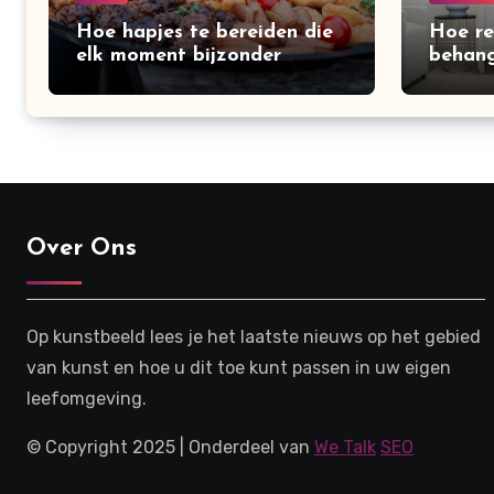
Hoe hapjes te bereiden die
Hoe re
elk moment bijzonder
behang
maken
creëre
Over Ons
Op kunstbeeld lees je het laatste nieuws op het gebied
van kunst en hoe u dit toe kunt passen in uw eigen
leefomgeving.
© Copyright 2025 | Onderdeel van
We Talk
SEO