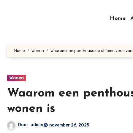
Doorgaan
naar
Home
inhoud
Home
Wonen
Waarom een penthouse de ultieme vorm van 
Wonen
Waarom een penthous
wonen is
Door
admin
november 26, 2025