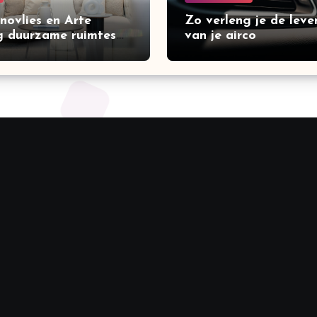
novlies en Arte
Zo verleng je de leve
 duurzame ruimtes
van je airco
n