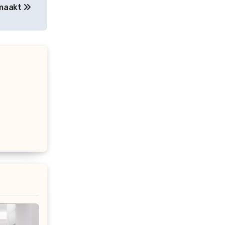
 maakt