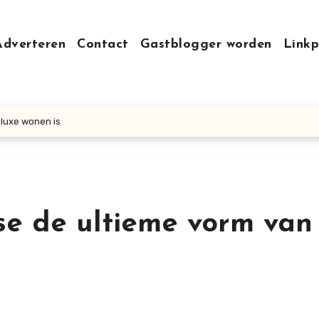
Adverteren
Contact
Gastblogger worden
Linkp
luxe wonen is
e de ultieme vorm van 