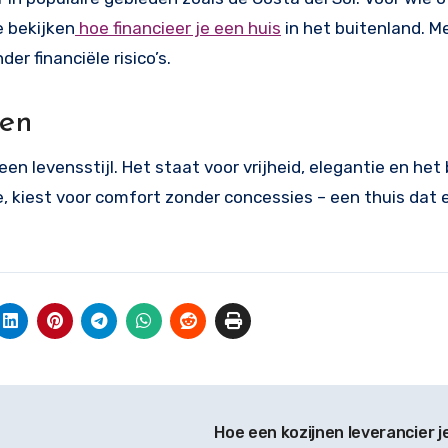
e bekijken
hoe financieer je een huis
in het buitenland. M
r financiële risico’s.
nen
en levensstijl. Het staat voor vrijheid, elegantie en he
, kiest voor comfort zonder concessies – een thuis dat 
Hoe een kozijnen leverancier j