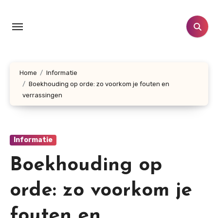
Doorgaan
naar
inhoud
Home
Informatie
Boekhouding op orde: zo voorkom je fouten en
verrassingen
Informatie
Boekhouding op
orde: zo voorkom je
fouten en