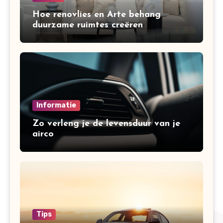
Hoe renovlies en Arte behang
duurzame ruimtes creëren
Informatie
Zo verleng je de levensduur van je
airco
Tips