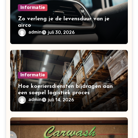
Informatie
Zo verleng je de levensduur van je
airco
admin
juli 30, 2026
Informatie
Hoe koeriersdiensten bijdragen aan
een soepel logistiek proces
admin
juli 14, 2026