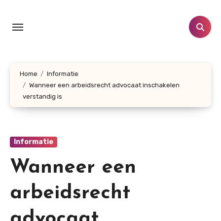
Doorgaan
naar
inhoud
Home
Informatie
Wanneer een arbeidsrecht advocaat inschakelen
verstandig is
Informatie
Wanneer een
arbeidsrecht
advocaat