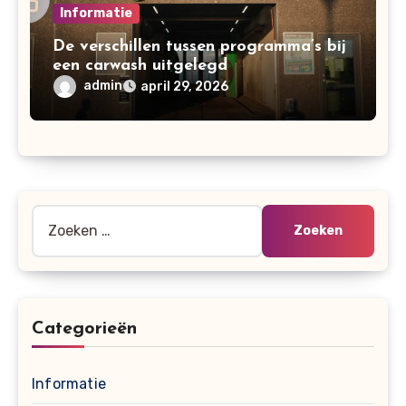
Informatie
De verschillen tussen programma’s bij
een carwash uitgelegd
admin
april 29, 2026
Zoeken
naar:
Categorieën
Informatie