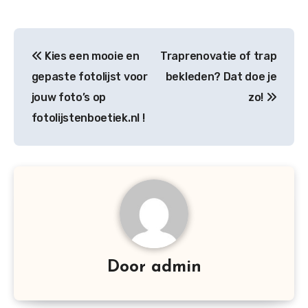
Bericht
Kies een mooie en
Traprenovatie of trap
navigatie
gepaste fotolijst voor
bekleden? Dat doe je
jouw foto’s op
zo!
fotolijstenboetiek.nl !
Door
admin