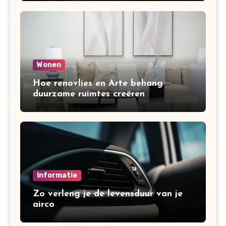
Wonen
Hoe renovlies en Arte behang
duurzame ruimtes creëren
Informatie
Zo verleng je de levensduur van je
airco