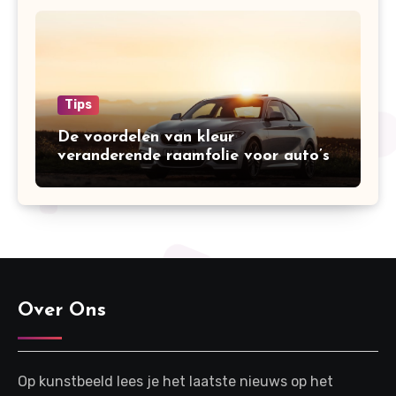
Tips
De voordelen van kleur
veranderende raamfolie voor auto’s
Over Ons
Op kunstbeeld lees je het laatste nieuws op het