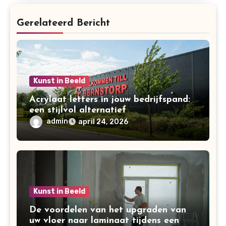
Gerelateerd Bericht
Kunst in Beeld
Acrylaat letters in jouw bedrijfspand:
een stijlvol alternatief
admin
april 24, 2026
Kunst in Beeld
De voordelen van het upgraden van
uw vloer naar laminaat tijdens een