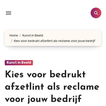
Doorgaan
naar
inhoud
Home
Kunst in Beeld
Kies voor bedrukt afzetlint als reclame voor jouw bedrijf
Kunst in Beeld
Kies voor bedrukt
afzetlint als reclame
voor jouw bedrijf