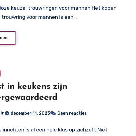
dloze keuze: trouwringen voor mannen Het kopen
 trouwring voor mannen is een…
meer
t in keukens zijn
ergewaardeerd
in
december 11, 2023
Geen reacties
inrichten is al een hele klus op zichzelf. Niet