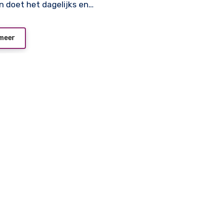
n doet het dagelijks en…
meer