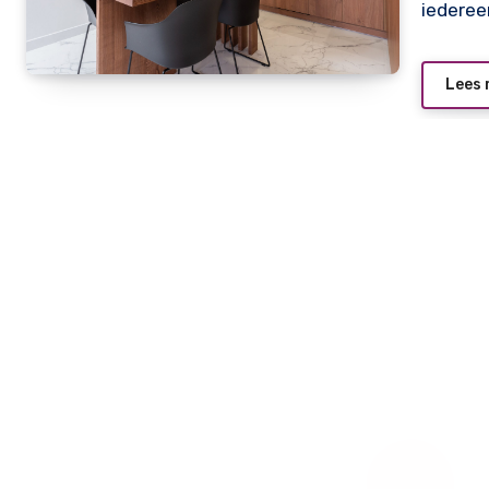
iederee
Lees 