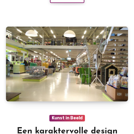
Kunst in Beeld
Een karaktervolle design