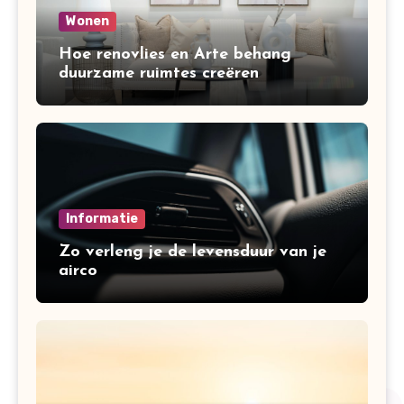
Wonen
Hoe renovlies en Arte behang
duurzame ruimtes creëren
Informatie
Zo verleng je de levensduur van je
airco