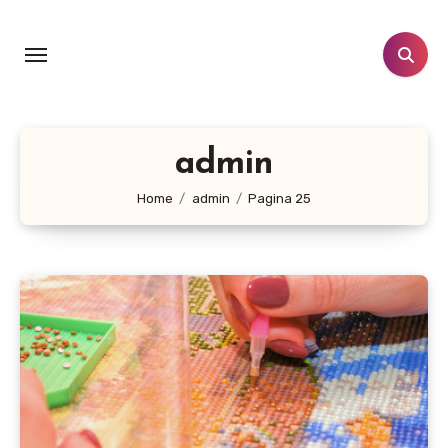
Doorgaan
naar
inhoud
admin
Home
admin
Pagina 25